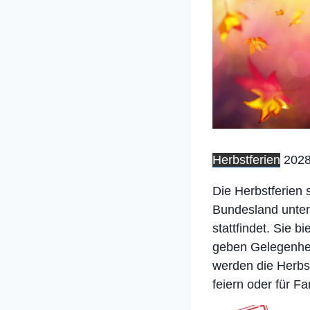
Herbstferien
2028
Die Herbstferien 
Bundesland unter
stattfindet. Sie 
geben Gelegenhei
werden die Herbst
feiern oder für Fa