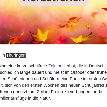
 in
Thüringen
sind eine kurze schulfreie Zeit im Herbst, die in Deutsch
schiedlich lange dauert und meist im Oktober oder frü
bieten Schülerinnen und Schülern eine Pause im ersten S
t, sich von den ersten Wochen des neuen Schuljahres z
ferien genutzt, um Zeit im Freien zu verbringen, herbstl
milienausflüge in die Natur.