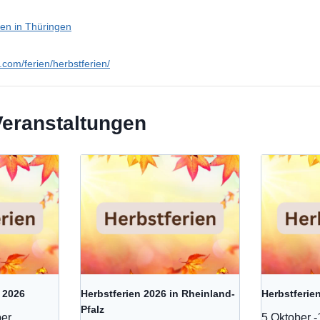
ien in Thüringen
n.com/ferien/herbstferien/
Veranstaltungen
 2026
Herbstferien 2026 in Rheinland-
Herbstferie
Pfalz
ber
5 Oktober
-