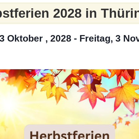
stferien 2028 in Thür
3 Oktober , 2028
-
Freitag, 3 No