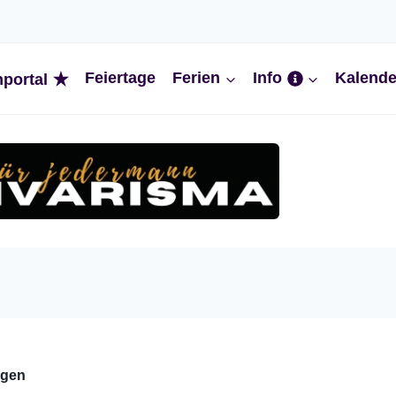
Feiertage
Ferien
Info
Kalende
nportal
ngen