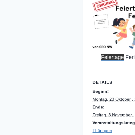
Feiertage
Fer
DETAILS
Beginn:
Montag, 23 Oktober ,
Ende:
Freitag, 3 November 
Veranstaltungskateg
Thüringen