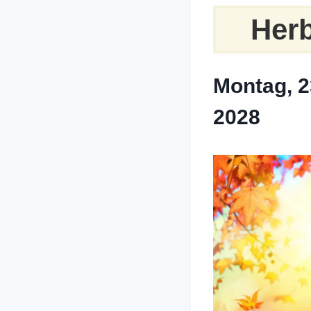
Herb
Montag, 2
2028