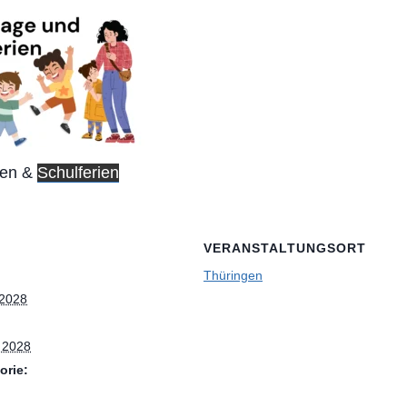
ien &
Schulferien
VERANSTALTUNGSORT
Thüringen
 2028
, 2028
orie: