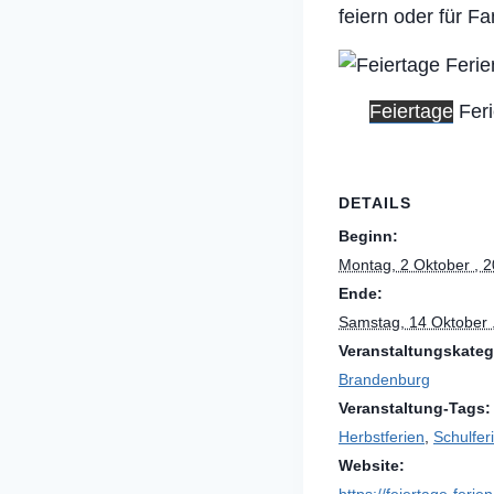
feiern oder für Fa
Feiertage
Fer
DETAILS
Beginn:
Montag, 2 Oktober , 
Ende:
Samstag, 14 Oktober 
Veranstaltungskateg
Brandenburg
Veranstaltung-Tags:
Herbstferien
,
Schulfer
Website: