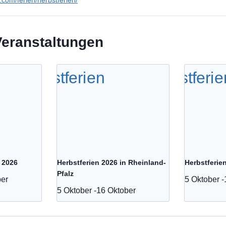
n.com/ferien/herbstferien/
Veranstaltungen
 2026
Herbstferien 2026 in Rheinland-
Herbstferie
Pfalz
ber
5 Oktober
-
5 Oktober
-
16 Oktober