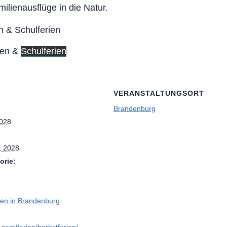
milienausflüge in die Natur.
ien &
Schulferien
VERANSTALTUNGSORT
Brandenburg
2028
, 2028
orie:
ien in Brandenburg