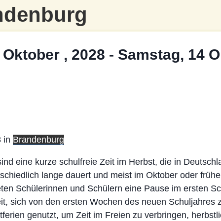
ndenburg
 Oktober , 2028
-
Samstag, 14 O
 in
Brandenburg
sind eine kurze schulfreie Zeit im Herbst, die in Deutsch
schiedlich lange dauert und meist im Oktober oder frü
bieten Schülerinnen und Schülern eine Pause im ersten S
t, sich von den ersten Wochen des neuen Schuljahres z
ferien genutzt, um Zeit im Freien zu verbringen, herbstl