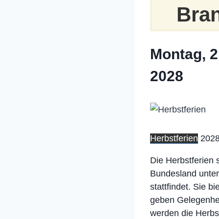
Bra
Montag, 2
2028
Herbstferien
2028
Die Herbstferien 
Bundesland unter
stattfindet. Sie 
geben Gelegenhei
werden die Herbst