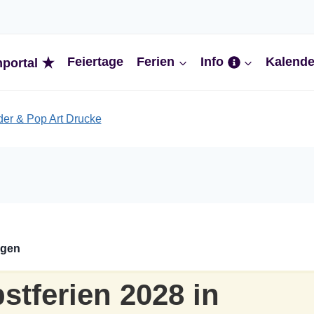
Feiertage
Ferien
Info
Kalende
nportal
ngen
stferien 2028 in