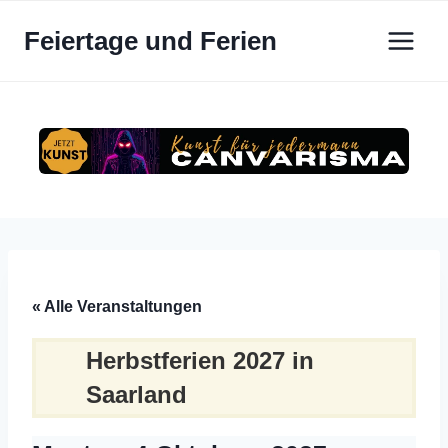
Zum
Feiertage und Ferien
Inhalt
springen
« Alle Veranstaltungen
Herbstferien 2027 in
Saarland