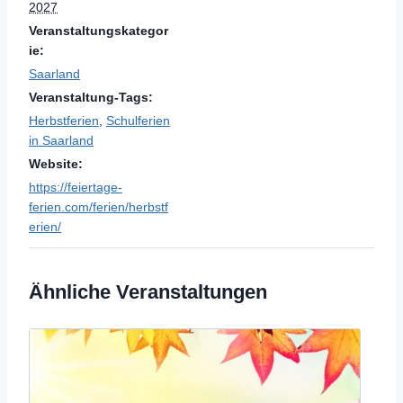
2027
Veranstaltungskategor
ie:
Saarland
Veranstaltung-Tags:
Herbstferien
,
Schulferien
in Saarland
Website:
https://feiertage-
ferien.com/ferien/herbstf
erien/
Ähnliche Veranstaltungen