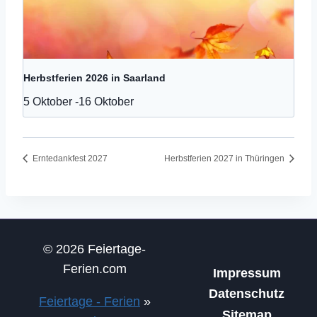
Herbstferien 2026 in Saarland
5 Oktober
-
16 Oktober
Erntedankfest 2027
Herbstferien 2027 in Thüringen
© 2026 Feiertage-
Ferien.com
Impressum
Datenschutz
Feiertage - Ferien
»
Sitemap