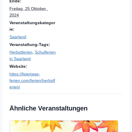
Ende:
Freitag, 25 Oktober ,
2024
Veranstaltungskategor
ie:
Saarland
Veranstaltung-Tags:
Herbstferien
,
Schulferien
in Saarland
Website:
https://feiertage-
ferien.com/ferien/herbstf
erien/
Ähnliche Veranstaltungen