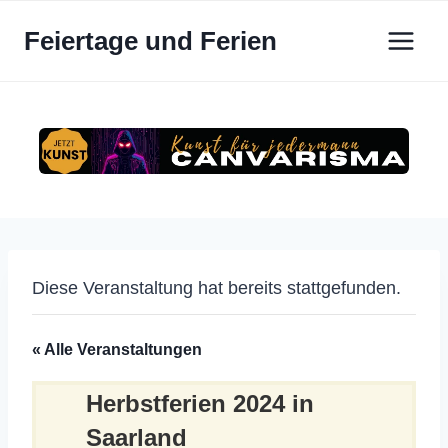
Zum
Feiertage und Ferien
Inhalt
springen
Diese Veranstaltung hat bereits stattgefunden.
« Alle Veranstaltungen
Herbstferien 2024 in
Saarland