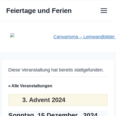
Zum
Feiertage und Ferien
Inhalt
springen
Diese Veranstaltung hat bereits stattgefunden.
« Alle Veranstaltungen
3. Advent 2024
Sonntag, 15 Dezember , 2024